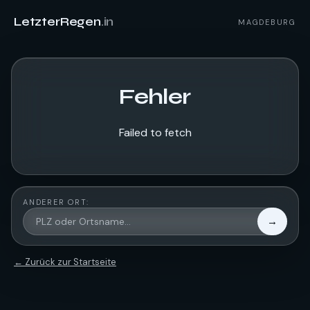
LetzterRegen
.in
MAGDEBURG
Fehler
Failed to fetch
ANDERER ORT:
→
← Zurück zur Startseite