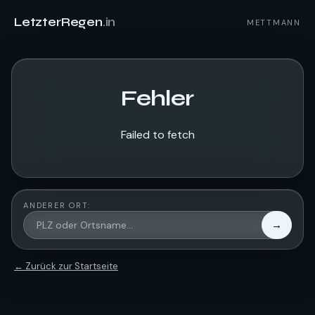
LetzterRegen
.in
METTMANN
Fehler
Failed to fetch
ANDERER ORT:
→
← Zurück zur Startseite