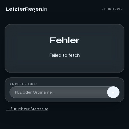
LetzterRegen
.in
NEURUPPIN
Fehler
Failed to fetch
ANDERER ORT:
→
← Zurück zur Startseite