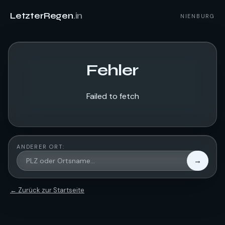
LetzterRegen
.in
NIENBURG
Fehler
Failed to fetch
ANDERER ORT:
→
← Zurück zur Startseite