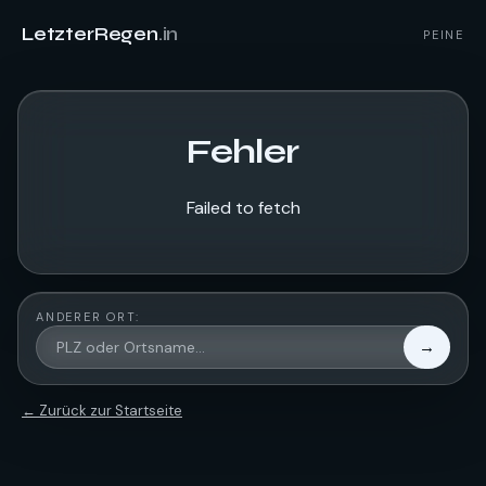
LetzterRegen
.in
PEINE
Fehler
Failed to fetch
ANDERER ORT:
→
← Zurück zur Startseite