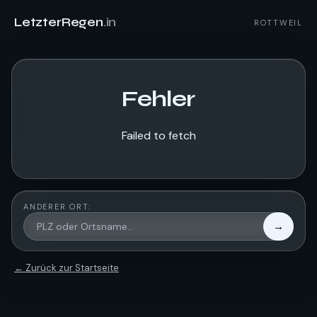
LetzterRegen
.in
ROTTWEIL
Fehler
Failed to fetch
ANDERER ORT:
→
← Zurück zur Startseite