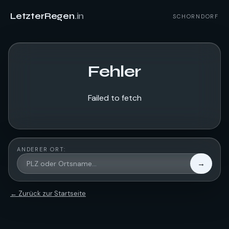
LetzterRegen
.in
SCHORNDORF
Fehler
Failed to fetch
ANDERER ORT:
→
← Zurück zur Startseite