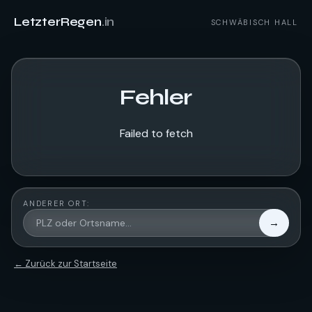
LetzterRegen
.in
SCHWÄBISCH HALL
Fehler
Failed to fetch
ANDERER ORT:
→
← Zurück zur Startseite