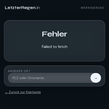
LetzterRegen
.in
WERNIGERODE
Fehler
Failed to fetch
ANDERER ORT:
→
← Zurück zur Startseite