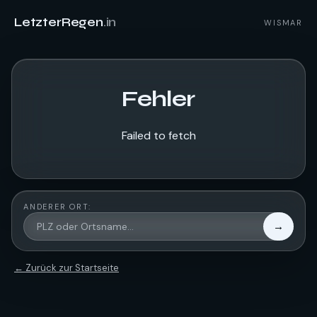
LetzterRegen
.in
WISMAR
Fehler
Failed to fetch
ANDERER ORT:
→
← Zurück zur Startseite